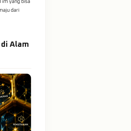
 Tim yang bisa
maju dari
 di Alam