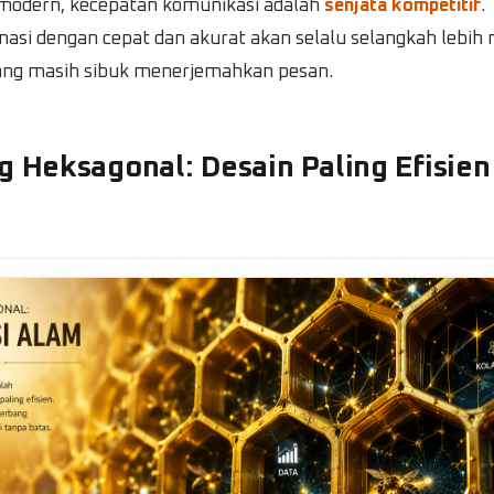
 modern, kecepatan komunikasi adalah
senjata kompetitif
.
masi dengan cepat dan akurat akan selalu selangkah lebih 
ang masih sibuk menerjemahkan pesan.
g Heksagonal: Desain Paling Efisien
a