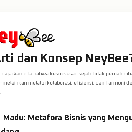
rti dan Konsep NeyBee
gajarkan kita bahwa kesuksesan sejati tidak pernah di
melainkan melalui kolaborasi, efisiensi, dan harmoni d
.
h Madu: Metafora Bisnis yang Meng