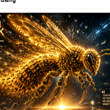
ndang