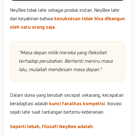
NeyBee tidak lahir sebagai produk instan. NeyBee lahir
dari keyakinan bahwa
kesuksesan tidak bisa dibangun
oleh satu orang saja
.
"Masa depan milik mereka yang fleksibel
terhadap perubahan. Berhenti meniru masa
lalu, mulailah mendesain masa depan."
Dalam dunia yang berubah secepat sekarang, kecepatan
beradaptasi adalah
kunci fatalitas kompetisi
. Inovasi
sejati lahir saat tantangan bertemu keberanian.
Seperti lebah, filosofi NeyBee adalah: