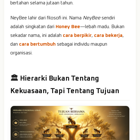
bertahan selama jutaan tahun.
NeyBee lahir dari filosofi ini. Nama
NeyBee
sendiri
adalah singkatan dari
Honey Bee
—lebah madu. Bukan
sekadar nama, ini adalah
cara berpikir
,
cara bekerja
,
dan
cara bertumbuh
sebagai individu maupun
organisasi.
🏛️ Hierarki Bukan Tentang
Kekuasaan, Tapi Tentang Tujuan