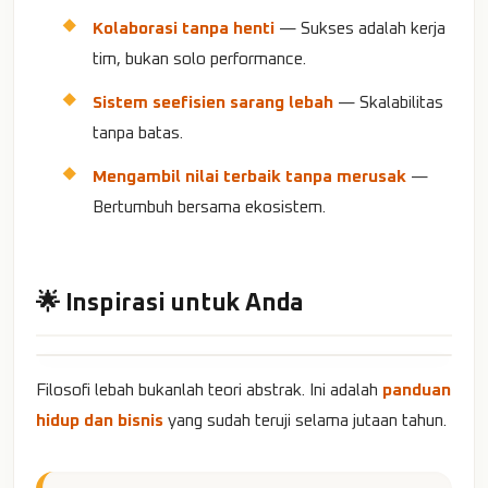
Kolaborasi tanpa henti
— Sukses adalah kerja
tim, bukan solo performance.
Sistem seefisien sarang lebah
— Skalabilitas
tanpa batas.
Mengambil nilai terbaik tanpa merusak
—
Bertumbuh bersama ekosistem.
🌟 Inspirasi untuk Anda
Filosofi lebah bukanlah teori abstrak. Ini adalah
panduan
hidup dan bisnis
yang sudah teruji selama jutaan tahun.