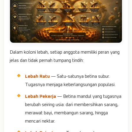
Dalam koloni lebah, setiap anggota memiliki peran yang
jelas dan tidak pernah tumpang tindih:
Lebah Ratu
— Satu-satunya betina subur.
Tugasnya menjaga keberlangsungan populasi.
Lebah Pekerja
— Betina mandul yang tugasnya
berubah seiring usia: dari membersihkan sarang,
merawat bayi, membangun sarang, hingga
mencari nektar.