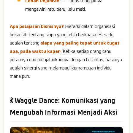
Lebah Pejantan
— Tugas tunggalnya
mengawini ratu baru, lalu mati.
Apa pelajaran bisnisnya?
Hierarki dalam organisasi
bukanlah tentang siapa yang lebih berkuasa. Hierarki
adalah tentang
siapa yang paling tepat untuk tugas
apa, pada waktu kapan
. Ketika setiap orang tahu
perannya dan menjalankannya dengan totalitas, hasilnya
adalah sinergi yang melampaui kemampuan individu
mana pun.
💃 Waggle Dance: Komunikasi yang
Mengubah Informasi Menjadi Aksi