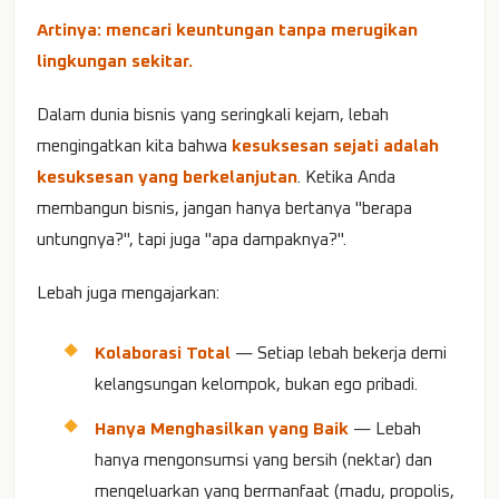
Artinya: mencari keuntungan tanpa merugikan
lingkungan sekitar.
Dalam dunia bisnis yang seringkali kejam, lebah
mengingatkan kita bahwa
kesuksesan sejati adalah
kesuksesan yang berkelanjutan
. Ketika Anda
membangun bisnis, jangan hanya bertanya "berapa
untungnya?", tapi juga "apa dampaknya?".
Lebah juga mengajarkan:
Kolaborasi Total
— Setiap lebah bekerja demi
kelangsungan kelompok, bukan ego pribadi.
Hanya Menghasilkan yang Baik
— Lebah
hanya mengonsumsi yang bersih (nektar) dan
mengeluarkan yang bermanfaat (madu, propolis,