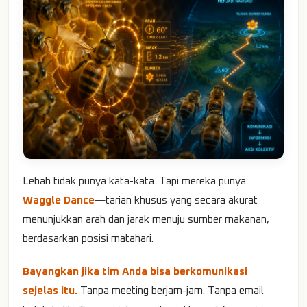
Lebah tidak punya kata-kata. Tapi mereka punya
Waggle Dance
—tarian khusus yang secara akurat
menunjukkan arah dan jarak menuju sumber makanan,
berdasarkan posisi matahari.
Bayangkan jika tim Anda bisa berkomunikasi
sejelas itu.
Tanpa meeting berjam-jam. Tanpa email