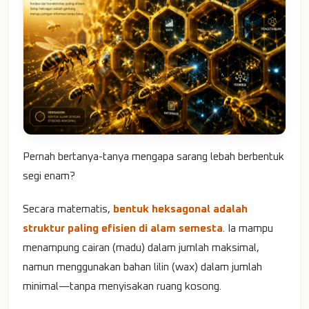
Pernah bertanya-tanya mengapa sarang lebah berbentuk
segi enam?
Secara matematis,
bentuk heksagonal adalah
struktur paling efisien di alam semesta
. Ia mampu
menampung cairan (madu) dalam jumlah maksimal,
namun menggunakan bahan lilin (wax) dalam jumlah
minimal—tanpa menyisakan ruang kosong.