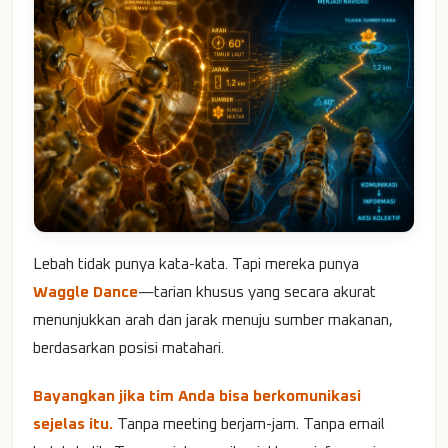
Lebah tidak punya kata-kata. Tapi mereka punya
Waggle Dance
—tarian khusus yang secara akurat
menunjukkan arah dan jarak menuju sumber makanan,
berdasarkan posisi matahari.
Bayangkan jika tim Anda bisa berkomunikasi
sejelas itu.
Tanpa meeting berjam-jam. Tanpa email