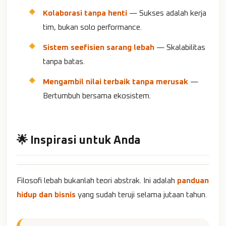
Kolaborasi tanpa henti
— Sukses adalah kerja
tim, bukan solo performance.
Sistem seefisien sarang lebah
— Skalabilitas
tanpa batas.
Mengambil nilai terbaik tanpa merusak
—
Bertumbuh bersama ekosistem.
🌟 Inspirasi untuk Anda
Filosofi lebah bukanlah teori abstrak. Ini adalah
panduan
hidup dan bisnis
yang sudah teruji selama jutaan tahun.