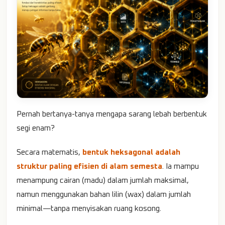
Pernah bertanya-tanya mengapa sarang lebah berbentuk
segi enam?
Secara matematis,
bentuk heksagonal adalah
struktur paling efisien di alam semesta
. Ia mampu
menampung cairan (madu) dalam jumlah maksimal,
namun menggunakan bahan lilin (wax) dalam jumlah
minimal—tanpa menyisakan ruang kosong.