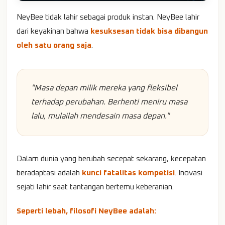
NeyBee tidak lahir sebagai produk instan. NeyBee lahir
dari keyakinan bahwa
kesuksesan tidak bisa dibangun
oleh satu orang saja
.
"Masa depan milik mereka yang fleksibel
terhadap perubahan. Berhenti meniru masa
lalu, mulailah mendesain masa depan."
Dalam dunia yang berubah secepat sekarang, kecepatan
beradaptasi adalah
kunci fatalitas kompetisi
. Inovasi
sejati lahir saat tantangan bertemu keberanian.
Seperti lebah, filosofi NeyBee adalah: