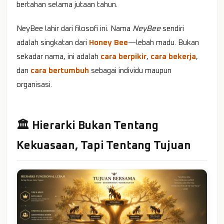
bertahan selama jutaan tahun.
NeyBee lahir dari filosofi ini. Nama
NeyBee
sendiri
adalah singkatan dari
Honey Bee
—lebah madu. Bukan
sekadar nama, ini adalah
cara berpikir
,
cara bekerja
,
dan
cara bertumbuh
sebagai individu maupun
organisasi.
🏛️ Hierarki Bukan Tentang
Kekuasaan, Tapi Tentang Tujuan