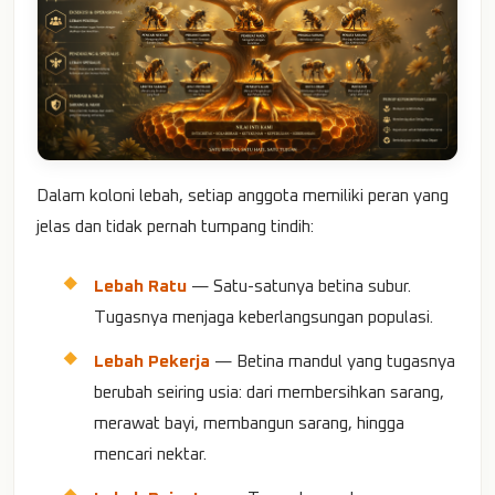
Dalam koloni lebah, setiap anggota memiliki peran yang
jelas dan tidak pernah tumpang tindih:
Lebah Ratu
— Satu-satunya betina subur.
Tugasnya menjaga keberlangsungan populasi.
Lebah Pekerja
— Betina mandul yang tugasnya
berubah seiring usia: dari membersihkan sarang,
merawat bayi, membangun sarang, hingga
mencari nektar.