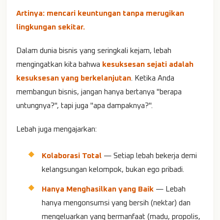
Artinya: mencari keuntungan tanpa merugikan
lingkungan sekitar.
Dalam dunia bisnis yang seringkali kejam, lebah
mengingatkan kita bahwa
kesuksesan sejati adalah
kesuksesan yang berkelanjutan
. Ketika Anda
membangun bisnis, jangan hanya bertanya "berapa
untungnya?", tapi juga "apa dampaknya?".
Lebah juga mengajarkan:
Kolaborasi Total
— Setiap lebah bekerja demi
kelangsungan kelompok, bukan ego pribadi.
Hanya Menghasilkan yang Baik
— Lebah
hanya mengonsumsi yang bersih (nektar) dan
mengeluarkan yang bermanfaat (madu, propolis,