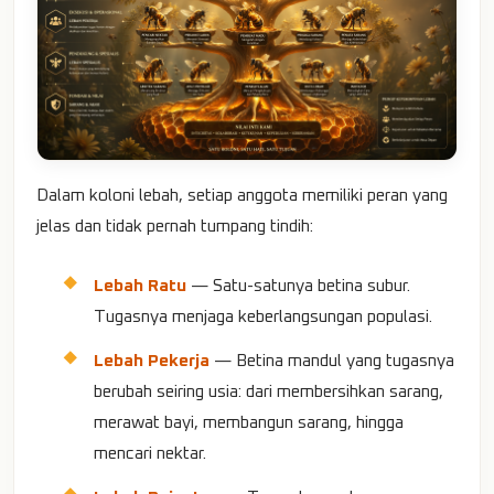
Dalam koloni lebah, setiap anggota memiliki peran yang
jelas dan tidak pernah tumpang tindih:
Lebah Ratu
— Satu-satunya betina subur.
Tugasnya menjaga keberlangsungan populasi.
Lebah Pekerja
— Betina mandul yang tugasnya
berubah seiring usia: dari membersihkan sarang,
merawat bayi, membangun sarang, hingga
mencari nektar.