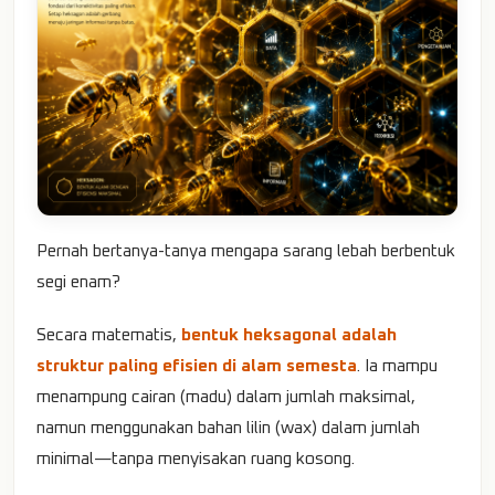
Pernah bertanya-tanya mengapa sarang lebah berbentuk
segi enam?
Secara matematis,
bentuk heksagonal adalah
struktur paling efisien di alam semesta
. Ia mampu
menampung cairan (madu) dalam jumlah maksimal,
namun menggunakan bahan lilin (wax) dalam jumlah
minimal—tanpa menyisakan ruang kosong.