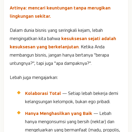
Artinya: mencari keuntungan tanpa merugikan
lingkungan sekitar.
Dalam dunia bisnis yang seringkali kejam, lebah
mengingatkan kita bahwa
kesuksesan sejati adalah
kesuksesan yang berkelanjutan
. Ketika Anda
membangun bisnis, jangan hanya bertanya "berapa
untungnya?", tapi juga "apa dampaknya?".
Lebah juga mengajarkan:
Kolaborasi Total
— Setiap lebah bekerja demi
kelangsungan kelompok, bukan ego pribadi.
Hanya Menghasilkan yang Baik
— Lebah
hanya mengonsumsi yang bersih (nektar) dan
mengeluarkan yang bermanfaat (madu, propolis,