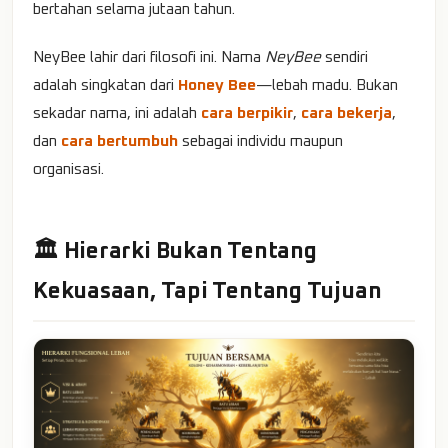
bertahan selama jutaan tahun.
NeyBee lahir dari filosofi ini. Nama
NeyBee
sendiri
adalah singkatan dari
Honey Bee
—lebah madu. Bukan
sekadar nama, ini adalah
cara berpikir
,
cara bekerja
,
dan
cara bertumbuh
sebagai individu maupun
organisasi.
🏛️ Hierarki Bukan Tentang
Kekuasaan, Tapi Tentang Tujuan