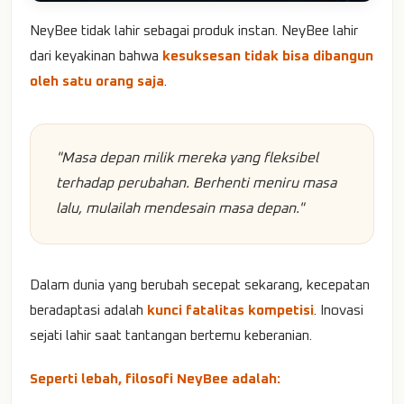
NeyBee tidak lahir sebagai produk instan. NeyBee lahir
dari keyakinan bahwa
kesuksesan tidak bisa dibangun
oleh satu orang saja
.
"Masa depan milik mereka yang fleksibel
terhadap perubahan. Berhenti meniru masa
lalu, mulailah mendesain masa depan."
Dalam dunia yang berubah secepat sekarang, kecepatan
beradaptasi adalah
kunci fatalitas kompetisi
. Inovasi
sejati lahir saat tantangan bertemu keberanian.
Seperti lebah, filosofi NeyBee adalah: