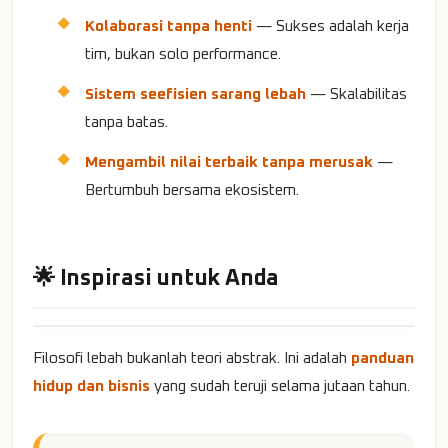
Kolaborasi tanpa henti
— Sukses adalah kerja
tim, bukan solo performance.
Sistem seefisien sarang lebah
— Skalabilitas
tanpa batas.
Mengambil nilai terbaik tanpa merusak
—
Bertumbuh bersama ekosistem.
🌟 Inspirasi untuk Anda
Filosofi lebah bukanlah teori abstrak. Ini adalah
panduan
hidup dan bisnis
yang sudah teruji selama jutaan tahun.