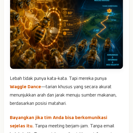
Lebah tidak punya kata-kata. Tapi mereka punya
Waggle Dance
—tarian khusus yang secara akurat
menunjukkan arah dan jarak menuju sumber makanan,
berdasarkan posisi matahari.
Bayangkan jika tim Anda bisa berkomunikasi
sejelas itu.
Tanpa meeting berjam-jam. Tanpa email