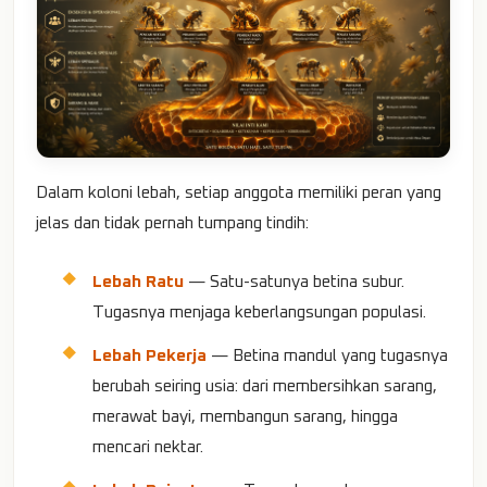
Dalam koloni lebah, setiap anggota memiliki peran yang
jelas dan tidak pernah tumpang tindih:
Lebah Ratu
— Satu-satunya betina subur.
Tugasnya menjaga keberlangsungan populasi.
Lebah Pekerja
— Betina mandul yang tugasnya
berubah seiring usia: dari membersihkan sarang,
merawat bayi, membangun sarang, hingga
mencari nektar.