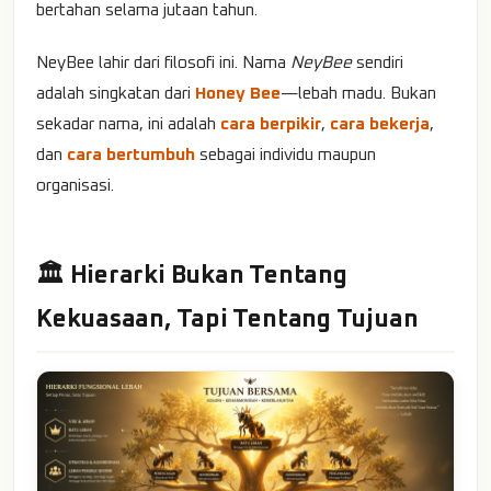
bertahan selama jutaan tahun.
NeyBee lahir dari filosofi ini. Nama
NeyBee
sendiri
adalah singkatan dari
Honey Bee
—lebah madu. Bukan
sekadar nama, ini adalah
cara berpikir
,
cara bekerja
,
dan
cara bertumbuh
sebagai individu maupun
organisasi.
🏛️ Hierarki Bukan Tentang
Kekuasaan, Tapi Tentang Tujuan