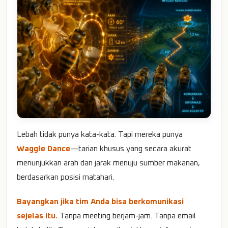
Lebah tidak punya kata-kata. Tapi mereka punya
Waggle Dance
—tarian khusus yang secara akurat
menunjukkan arah dan jarak menuju sumber makanan,
berdasarkan posisi matahari.
Bayangkan jika tim Anda bisa berkomunikasi
sejelas itu.
Tanpa meeting berjam-jam. Tanpa email