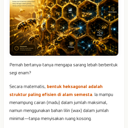
Pernah bertanya-tanya mengapa sarang lebah berbentuk
segi enam?
Secara matematis,
bentuk heksagonal adalah
struktur paling efisien di alam semesta
. Ia mampu
menampung cairan (madu) dalam jumlah maksimal,
namun menggunakan bahan lilin (wax) dalam jumlah
minimal—tanpa menyisakan ruang kosong.