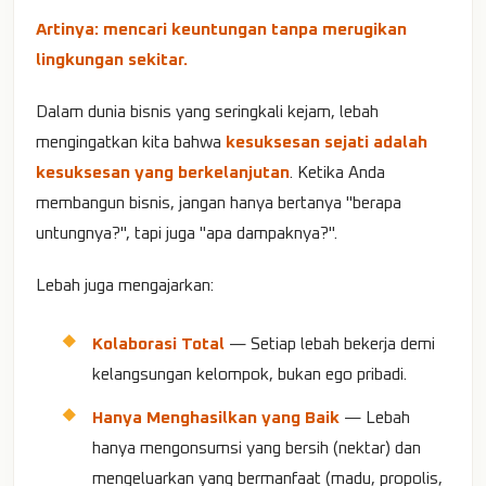
Artinya: mencari keuntungan tanpa merugikan
lingkungan sekitar.
Dalam dunia bisnis yang seringkali kejam, lebah
mengingatkan kita bahwa
kesuksesan sejati adalah
kesuksesan yang berkelanjutan
. Ketika Anda
membangun bisnis, jangan hanya bertanya "berapa
untungnya?", tapi juga "apa dampaknya?".
Lebah juga mengajarkan:
Kolaborasi Total
— Setiap lebah bekerja demi
kelangsungan kelompok, bukan ego pribadi.
Hanya Menghasilkan yang Baik
— Lebah
hanya mengonsumsi yang bersih (nektar) dan
mengeluarkan yang bermanfaat (madu, propolis,