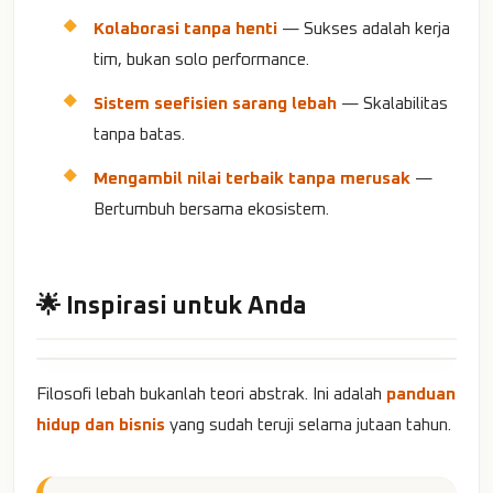
Kolaborasi tanpa henti
— Sukses adalah kerja
tim, bukan solo performance.
Sistem seefisien sarang lebah
— Skalabilitas
tanpa batas.
Mengambil nilai terbaik tanpa merusak
—
Bertumbuh bersama ekosistem.
🌟 Inspirasi untuk Anda
Filosofi lebah bukanlah teori abstrak. Ini adalah
panduan
hidup dan bisnis
yang sudah teruji selama jutaan tahun.