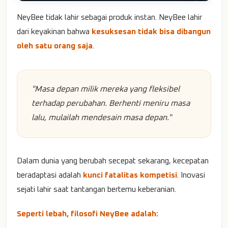
NeyBee tidak lahir sebagai produk instan. NeyBee lahir
dari keyakinan bahwa
kesuksesan tidak bisa dibangun
oleh satu orang saja
.
"Masa depan milik mereka yang fleksibel
terhadap perubahan. Berhenti meniru masa
lalu, mulailah mendesain masa depan."
Dalam dunia yang berubah secepat sekarang, kecepatan
beradaptasi adalah
kunci fatalitas kompetisi
. Inovasi
sejati lahir saat tantangan bertemu keberanian.
Seperti lebah, filosofi NeyBee adalah: