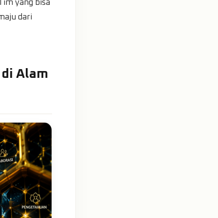
 Tim yang bisa
maju dari
 di Alam