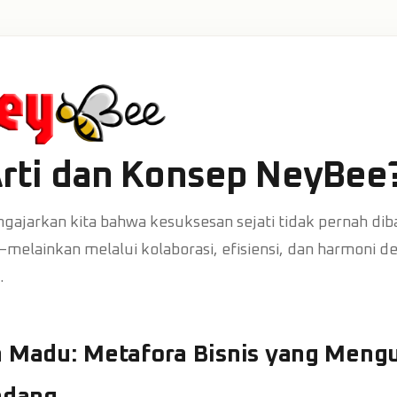
rti dan Konsep NeyBee
gajarkan kita bahwa kesuksesan sejati tidak pernah di
melainkan melalui kolaborasi, efisiensi, dan harmoni d
.
h Madu: Metafora Bisnis yang Meng