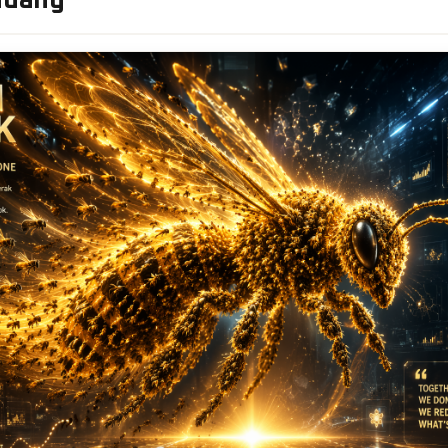
ndang