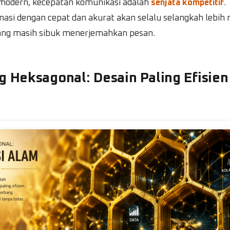
 modern, kecepatan komunikasi adalah
senjata kompetitif
.
masi dengan cepat dan akurat akan selalu selangkah lebih 
ang masih sibuk menerjemahkan pesan.
g Heksagonal: Desain Paling Efisien
a