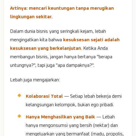
Artinya: mencari keuntungan tanpa merugikan
lingkungan sekitar.
Dalam dunia bisnis yang seringkali kejam, lebah
mengingatkan kita bahwa
kesuksesan sejati adalah
kesuksesan yang berkelanjutan
. Ketika Anda
membangun bisnis, jangan hanya bertanya "berapa
untungnya?", tapi juga "apa dampaknya?".
Lebah juga mengajarkan:
Kolaborasi Total
— Setiap lebah bekerja demi
kelangsungan kelompok, bukan ego pribadi.
Hanya Menghasilkan yang Baik
— Lebah
hanya mengonsumsi yang bersih (nektar) dan
mengeluarkan yang bermanfaat (madu, propolis,