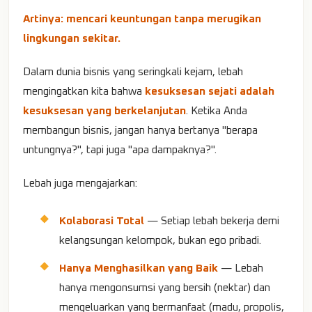
Artinya: mencari keuntungan tanpa merugikan
lingkungan sekitar.
Dalam dunia bisnis yang seringkali kejam, lebah
mengingatkan kita bahwa
kesuksesan sejati adalah
kesuksesan yang berkelanjutan
. Ketika Anda
membangun bisnis, jangan hanya bertanya "berapa
untungnya?", tapi juga "apa dampaknya?".
Lebah juga mengajarkan:
Kolaborasi Total
— Setiap lebah bekerja demi
kelangsungan kelompok, bukan ego pribadi.
Hanya Menghasilkan yang Baik
— Lebah
hanya mengonsumsi yang bersih (nektar) dan
mengeluarkan yang bermanfaat (madu, propolis,