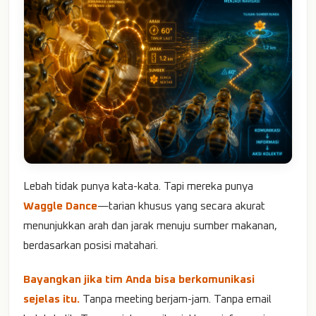
Lebah tidak punya kata-kata. Tapi mereka punya
Waggle Dance
—tarian khusus yang secara akurat
menunjukkan arah dan jarak menuju sumber makanan,
berdasarkan posisi matahari.
Bayangkan jika tim Anda bisa berkomunikasi
sejelas itu.
Tanpa meeting berjam-jam. Tanpa email