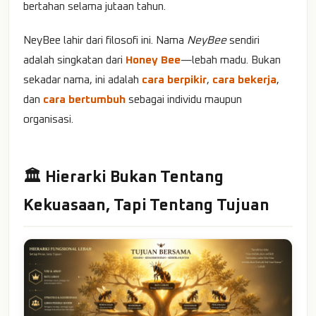
bertahan selama jutaan tahun.
NeyBee lahir dari filosofi ini. Nama
NeyBee
sendiri
adalah singkatan dari
Honey Bee
—lebah madu. Bukan
sekadar nama, ini adalah
cara berpikir
,
cara bekerja
,
dan
cara bertumbuh
sebagai individu maupun
organisasi.
🏛️ Hierarki Bukan Tentang
Kekuasaan, Tapi Tentang Tujuan