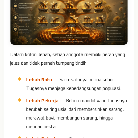
Dalam koloni lebah, setiap anggota memiliki peran yang
jelas dan tidak pernah tumpang tindih:
Lebah Ratu
— Satu-satunya betina subur.
Tugasnya menjaga keberlangsungan populasi.
Lebah Pekerja
— Betina mandul yang tugasnya
berubah seiring usia: dari membersihkan sarang,
merawat bayi, membangun sarang, hingga
mencari nektar.