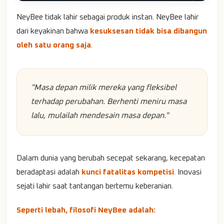
NeyBee tidak lahir sebagai produk instan. NeyBee lahir
dari keyakinan bahwa
kesuksesan tidak bisa dibangun
oleh satu orang saja
.
"Masa depan milik mereka yang fleksibel
terhadap perubahan. Berhenti meniru masa
lalu, mulailah mendesain masa depan."
Dalam dunia yang berubah secepat sekarang, kecepatan
beradaptasi adalah
kunci fatalitas kompetisi
. Inovasi
sejati lahir saat tantangan bertemu keberanian.
Seperti lebah, filosofi NeyBee adalah: