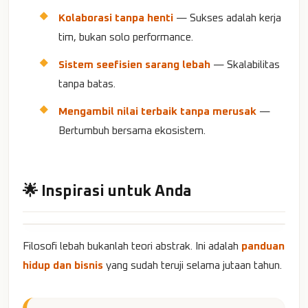
Kolaborasi tanpa henti
— Sukses adalah kerja
tim, bukan solo performance.
Sistem seefisien sarang lebah
— Skalabilitas
tanpa batas.
Mengambil nilai terbaik tanpa merusak
—
Bertumbuh bersama ekosistem.
🌟 Inspirasi untuk Anda
Filosofi lebah bukanlah teori abstrak. Ini adalah
panduan
hidup dan bisnis
yang sudah teruji selama jutaan tahun.