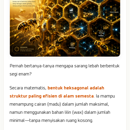
Pernah bertanya-tanya mengapa sarang lebah berbentuk
segi enam?
Secara matematis,
bentuk heksagonal adalah
struktur paling efisien di alam semesta
. Ia mampu
menampung cairan (madu) dalam jumlah maksimal,
namun menggunakan bahan lilin (wax) dalam jumlah
minimal—tanpa menyisakan ruang kosong.