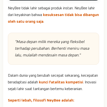
NeyBee tidak lahir sebagai produk instan. NeyBee lahir
dari keyakinan bahwa
kesuksesan tidak bisa dibangun
oleh satu orang saja
.
"Masa depan milik mereka yang fleksibel
terhadap perubahan. Berhenti meniru masa
lalu, mulailah mendesain masa depan."
Dalam dunia yang berubah secepat sekarang, kecepatan
beradaptasi adalah
kunci fatalitas kompetisi
. Inovasi
sejati lahir saat tantangan bertemu keberanian.
Seperti lebah, filosofi NeyBee adalah: