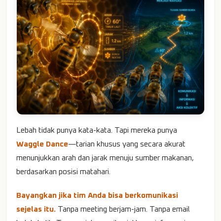
Lebah tidak punya kata-kata. Tapi mereka punya
Waggle Dance
—tarian khusus yang secara akurat
menunjukkan arah dan jarak menuju sumber makanan,
berdasarkan posisi matahari.
Bayangkan jika tim Anda bisa berkomunikasi
sejelas itu.
Tanpa meeting berjam-jam. Tanpa email