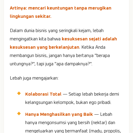
Artinya: mencari keuntungan tanpa merugikan
lingkungan sekitar.
Dalam dunia bisnis yang seringkali kejam, lebah
mengingatkan kita bahwa
kesuksesan sejati adalah
kesuksesan yang berkelanjutan
. Ketika Anda
membangun bisnis, jangan hanya bertanya "berapa
untungnya?", tapi juga "apa dampaknya?".
Lebah juga mengajarkan:
Kolaborasi Total
— Setiap lebah bekerja demi
kelangsungan kelompok, bukan ego pribadi.
Hanya Menghasilkan yang Baik
— Lebah
hanya mengonsumsi yang bersih (nektar) dan
mengeluarkan yang bermanfaat (madu, propolis,