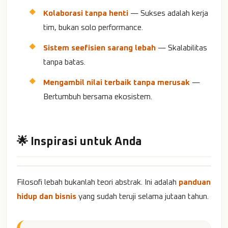
Kolaborasi tanpa henti
— Sukses adalah kerja
tim, bukan solo performance.
Sistem seefisien sarang lebah
— Skalabilitas
tanpa batas.
Mengambil nilai terbaik tanpa merusak
—
Bertumbuh bersama ekosistem.
🌟 Inspirasi untuk Anda
Filosofi lebah bukanlah teori abstrak. Ini adalah
panduan
hidup dan bisnis
yang sudah teruji selama jutaan tahun.