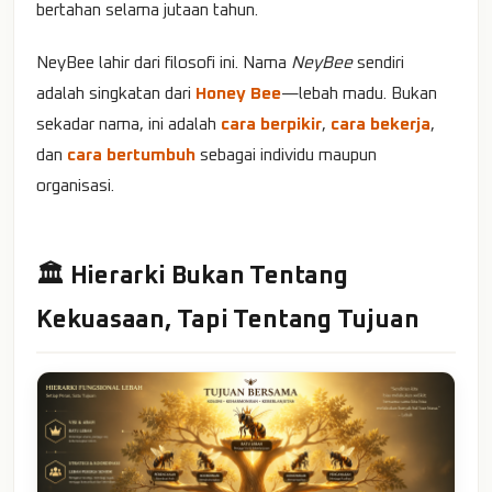
bertahan selama jutaan tahun.
NeyBee lahir dari filosofi ini. Nama
NeyBee
sendiri
adalah singkatan dari
Honey Bee
—lebah madu. Bukan
sekadar nama, ini adalah
cara berpikir
,
cara bekerja
,
dan
cara bertumbuh
sebagai individu maupun
organisasi.
🏛️ Hierarki Bukan Tentang
Kekuasaan, Tapi Tentang Tujuan