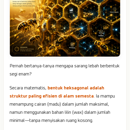
Pernah bertanya-tanya mengapa sarang lebah berbentuk
segi enam?
Secara matematis,
bentuk heksagonal adalah
struktur paling efisien di alam semesta
. Ia mampu
menampung cairan (madu) dalam jumlah maksimal,
namun menggunakan bahan lilin (wax) dalam jumlah
minimal—tanpa menyisakan ruang kosong.