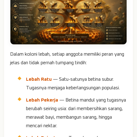
Dalam koloni lebah, setiap anggota memiliki peran yang
jelas dan tidak pernah tumpang tindih:
Lebah Ratu
— Satu-satunya betina subur.
Tugasnya menjaga keberlangsungan populasi.
Lebah Pekerja
— Betina mandul yang tugasnya
berubah seiring usia: dari membersihkan sarang,
merawat bayi, membangun sarang, hingga
mencari nektar.