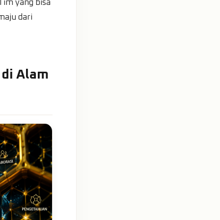
 Tim yang bisa
maju dari
 di Alam