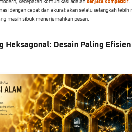
 modern, kecepatan komunikasi adalah
senjata kompetitif
.
masi dengan cepat dan akurat akan selalu selangkah lebih 
ang masih sibuk menerjemahkan pesan.
g Heksagonal: Desain Paling Efisien
a