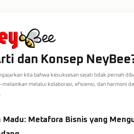
rti dan Konsep NeyBee
gajarkan kita bahwa kesuksesan sejati tidak pernah di
melainkan melalui kolaborasi, efisiensi, dan harmoni d
.
h Madu: Metafora Bisnis yang Meng