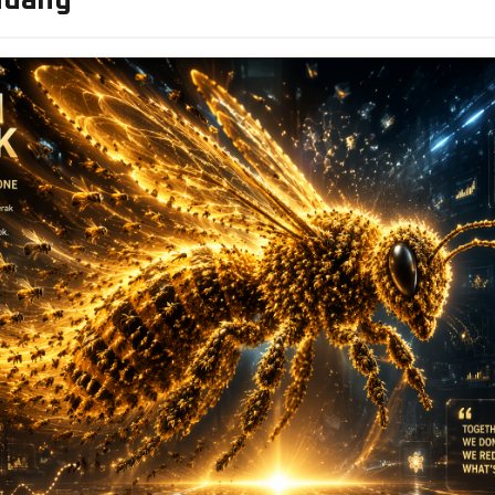
ndang