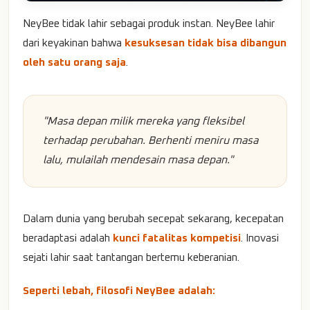
NeyBee tidak lahir sebagai produk instan. NeyBee lahir
dari keyakinan bahwa
kesuksesan tidak bisa dibangun
oleh satu orang saja
.
"Masa depan milik mereka yang fleksibel
terhadap perubahan. Berhenti meniru masa
lalu, mulailah mendesain masa depan."
Dalam dunia yang berubah secepat sekarang, kecepatan
beradaptasi adalah
kunci fatalitas kompetisi
. Inovasi
sejati lahir saat tantangan bertemu keberanian.
Seperti lebah, filosofi NeyBee adalah: