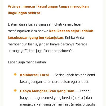
Artinya: mencari keuntungan tanpa merugikan
lingkungan sekitar.
Dalam dunia bisnis yang seringkali kejam, lebah
mengingatkan kita bahwa
kesuksesan sejati adalah
kesuksesan yang berkelanjutan
. Ketika Anda
membangun bisnis, jangan hanya bertanya "berapa
untungnya?", tapi juga "apa dampaknya?".
Lebah juga mengajarkan:
Kolaborasi Total
— Setiap lebah bekerja demi
kelangsungan kelompok, bukan ego pribadi.
Hanya Menghasilkan yang Baik
— Lebah
hanya mengonsumsi yang bersih (nektar) dan
mengeluarkan yang bermanfaat (madu, propolis,