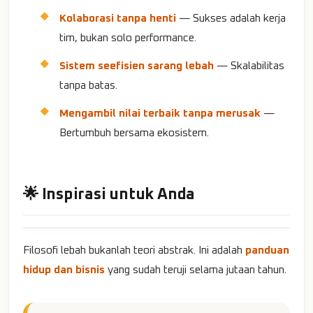
Kolaborasi tanpa henti
— Sukses adalah kerja
tim, bukan solo performance.
Sistem seefisien sarang lebah
— Skalabilitas
tanpa batas.
Mengambil nilai terbaik tanpa merusak
—
Bertumbuh bersama ekosistem.
🌟 Inspirasi untuk Anda
Filosofi lebah bukanlah teori abstrak. Ini adalah
panduan
hidup dan bisnis
yang sudah teruji selama jutaan tahun.