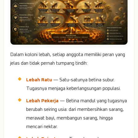
Dalam koloni lebah, setiap anggota memiliki peran yang
jelas dan tidak pernah tumpang tindih:
Lebah Ratu
— Satu-satunya betina subur.
Tugasnya menjaga keberlangsungan populasi.
Lebah Pekerja
— Betina mandul yang tugasnya
berubah seiring usia: dari membersihkan sarang,
merawat bayi, membangun sarang, hingga
mencari nektar.