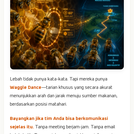
Lebah tidak punya kata-kata. Tapi mereka punya
Waggle Dance
—tarian khusus yang secara akurat
menunjukkan arah dan jarak menuju sumber makanan,
berdasarkan posisi matahari.
Bayangkan jika tim Anda bisa berkomunikasi
sejelas itu.
Tanpa meeting berjam-jam. Tanpa email