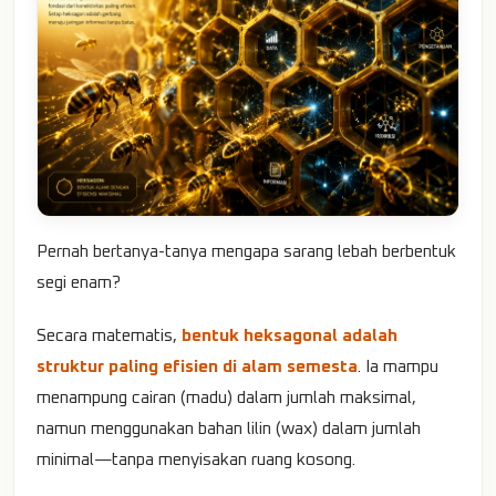
Pernah bertanya-tanya mengapa sarang lebah berbentuk
segi enam?
Secara matematis,
bentuk heksagonal adalah
struktur paling efisien di alam semesta
. Ia mampu
menampung cairan (madu) dalam jumlah maksimal,
namun menggunakan bahan lilin (wax) dalam jumlah
minimal—tanpa menyisakan ruang kosong.