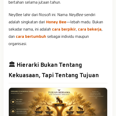
bertahan selama jutaan tahun.
NeyBee lahir dari filosofi ini. Nama
NeyBee
sendiri
adalah singkatan dari
Honey Bee
—lebah madu. Bukan
sekadar nama, ini adalah
cara berpikir
,
cara bekerja
,
dan
cara bertumbuh
sebagai individu maupun
organisasi.
🏛️ Hierarki Bukan Tentang
Kekuasaan, Tapi Tentang Tujuan