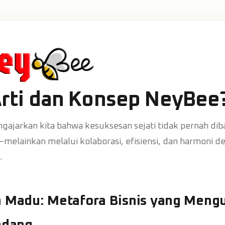
rti dan Konsep NeyBee
gajarkan kita bahwa kesuksesan sejati tidak pernah di
melainkan melalui kolaborasi, efisiensi, dan harmoni d
.
h Madu: Metafora Bisnis yang Meng