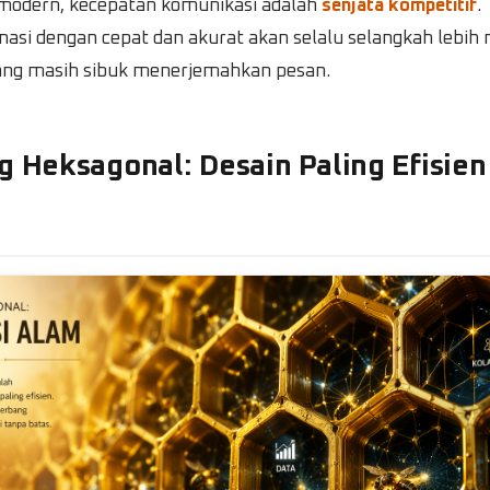
 modern, kecepatan komunikasi adalah
senjata kompetitif
.
masi dengan cepat dan akurat akan selalu selangkah lebih 
ang masih sibuk menerjemahkan pesan.
g Heksagonal: Desain Paling Efisien
a