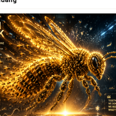
ndang