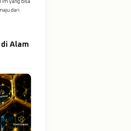
 Tim yang bisa
maju dari
 di Alam