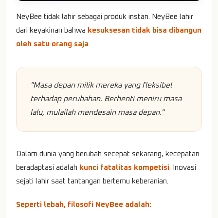
NeyBee tidak lahir sebagai produk instan. NeyBee lahir
dari keyakinan bahwa
kesuksesan tidak bisa dibangun
oleh satu orang saja
.
"Masa depan milik mereka yang fleksibel
terhadap perubahan. Berhenti meniru masa
lalu, mulailah mendesain masa depan."
Dalam dunia yang berubah secepat sekarang, kecepatan
beradaptasi adalah
kunci fatalitas kompetisi
. Inovasi
sejati lahir saat tantangan bertemu keberanian.
Seperti lebah, filosofi NeyBee adalah: