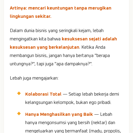
Artinya: mencari keuntungan tanpa merugikan
lingkungan sekitar.
Dalam dunia bisnis yang seringkali kejam, lebah
mengingatkan kita bahwa
kesuksesan sejati adalah
kesuksesan yang berkelanjutan
. Ketika Anda
membangun bisnis, jangan hanya bertanya "berapa
untungnya?", tapi juga "apa dampaknya?".
Lebah juga mengajarkan:
Kolaborasi Total
— Setiap lebah bekerja demi
kelangsungan kelompok, bukan ego pribadi.
Hanya Menghasilkan yang Baik
— Lebah
hanya mengonsumsi yang bersih (nektar) dan
mengeluarkan yang bermanfaat (madu, propolis,