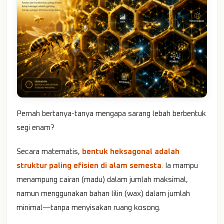
Pernah bertanya-tanya mengapa sarang lebah berbentuk
segi enam?
Secara matematis,
bentuk heksagonal adalah
struktur paling efisien di alam semesta
. Ia mampu
menampung cairan (madu) dalam jumlah maksimal,
namun menggunakan bahan lilin (wax) dalam jumlah
minimal—tanpa menyisakan ruang kosong.