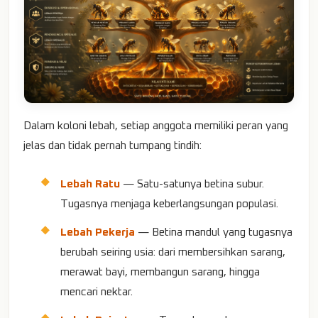
Dalam koloni lebah, setiap anggota memiliki peran yang
jelas dan tidak pernah tumpang tindih:
Lebah Ratu
— Satu-satunya betina subur.
Tugasnya menjaga keberlangsungan populasi.
Lebah Pekerja
— Betina mandul yang tugasnya
berubah seiring usia: dari membersihkan sarang,
merawat bayi, membangun sarang, hingga
mencari nektar.