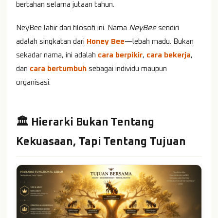
bertahan selama jutaan tahun.
NeyBee lahir dari filosofi ini. Nama
NeyBee
sendiri
adalah singkatan dari
Honey Bee
—lebah madu. Bukan
sekadar nama, ini adalah
cara berpikir
,
cara bekerja
,
dan
cara bertumbuh
sebagai individu maupun
organisasi.
🏛️ Hierarki Bukan Tentang
Kekuasaan, Tapi Tentang Tujuan