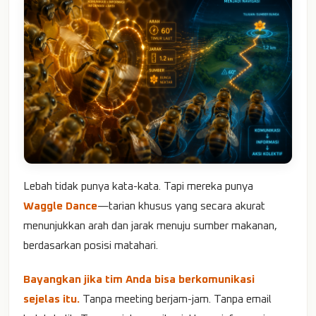
Lebah tidak punya kata-kata. Tapi mereka punya
Waggle Dance
—tarian khusus yang secara akurat
menunjukkan arah dan jarak menuju sumber makanan,
berdasarkan posisi matahari.
Bayangkan jika tim Anda bisa berkomunikasi
sejelas itu.
Tanpa meeting berjam-jam. Tanpa email