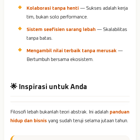
Kolaborasi tanpa henti
— Sukses adalah kerja
tim, bukan solo performance.
Sistem seefisien sarang lebah
— Skalabilitas
tanpa batas.
Mengambil nilai terbaik tanpa merusak
—
Bertumbuh bersama ekosistem.
🌟 Inspirasi untuk Anda
Filosofi lebah bukanlah teori abstrak. Ini adalah
panduan
hidup dan bisnis
yang sudah teruji selama jutaan tahun.