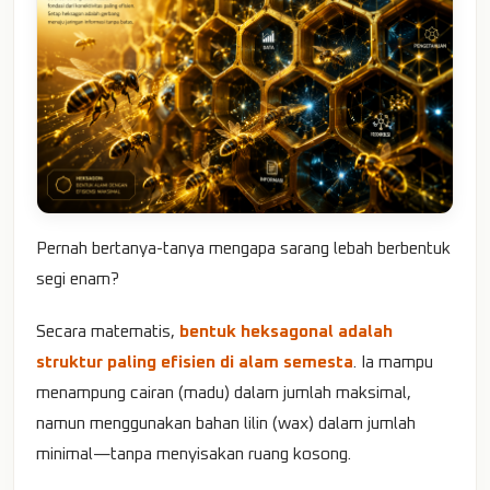
Pernah bertanya-tanya mengapa sarang lebah berbentuk
segi enam?
Secara matematis,
bentuk heksagonal adalah
struktur paling efisien di alam semesta
. Ia mampu
menampung cairan (madu) dalam jumlah maksimal,
namun menggunakan bahan lilin (wax) dalam jumlah
minimal—tanpa menyisakan ruang kosong.