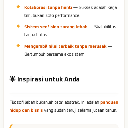
Kolaborasi tanpa henti
— Sukses adalah kerja
tim, bukan solo performance.
Sistem seefisien sarang lebah
— Skalabilitas
tanpa batas.
Mengambil nilai terbaik tanpa merusak
—
Bertumbuh bersama ekosistem.
🌟 Inspirasi untuk Anda
Filosofi lebah bukanlah teori abstrak. Ini adalah
panduan
hidup dan bisnis
yang sudah teruji selama jutaan tahun.