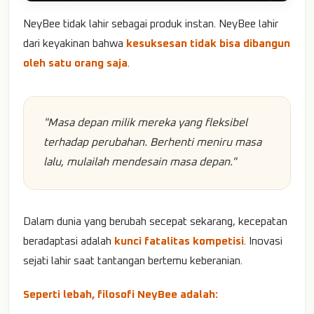
NeyBee tidak lahir sebagai produk instan. NeyBee lahir
dari keyakinan bahwa
kesuksesan tidak bisa dibangun
oleh satu orang saja
.
"Masa depan milik mereka yang fleksibel
terhadap perubahan. Berhenti meniru masa
lalu, mulailah mendesain masa depan."
Dalam dunia yang berubah secepat sekarang, kecepatan
beradaptasi adalah
kunci fatalitas kompetisi
. Inovasi
sejati lahir saat tantangan bertemu keberanian.
Seperti lebah, filosofi NeyBee adalah: