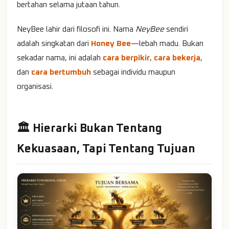
bertahan selama jutaan tahun.
NeyBee lahir dari filosofi ini. Nama
NeyBee
sendiri
adalah singkatan dari
Honey Bee
—lebah madu. Bukan
sekadar nama, ini adalah
cara berpikir
,
cara bekerja
,
dan
cara bertumbuh
sebagai individu maupun
organisasi.
🏛️ Hierarki Bukan Tentang
Kekuasaan, Tapi Tentang Tujuan