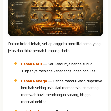
Dalam koloni lebah, setiap anggota memiliki peran yang
jelas dan tidak pernah tumpang tindih:
Lebah Ratu
— Satu-satunya betina subur.
Tugasnya menjaga keberlangsungan populasi.
Lebah Pekerja
— Betina mandul yang tugasnya
berubah seiring usia: dari membersihkan sarang,
merawat bayi, membangun sarang, hingga
mencari nektar.