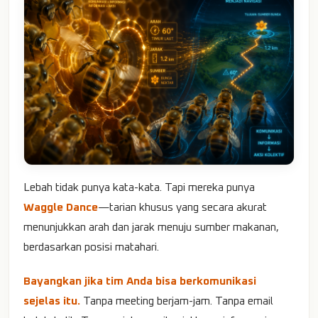
Lebah tidak punya kata-kata. Tapi mereka punya
Waggle Dance
—tarian khusus yang secara akurat
menunjukkan arah dan jarak menuju sumber makanan,
berdasarkan posisi matahari.
Bayangkan jika tim Anda bisa berkomunikasi
sejelas itu.
Tanpa meeting berjam-jam. Tanpa email