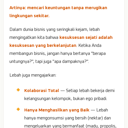
Artinya: mencari keuntungan tanpa merugikan
lingkungan sekitar.
Dalam dunia bisnis yang seringkali kejam, lebah
mengingatkan kita bahwa
kesuksesan sejati adalah
kesuksesan yang berkelanjutan
. Ketika Anda
membangun bisnis, jangan hanya bertanya "berapa
untungnya?", tapi juga "apa dampaknya?".
Lebah juga mengajarkan:
Kolaborasi Total
— Setiap lebah bekerja demi
kelangsungan kelompok, bukan ego pribadi.
Hanya Menghasilkan yang Baik
— Lebah
hanya mengonsumsi yang bersih (nektar) dan
mengeluarkan yang bermanfaat (madu, propolis,