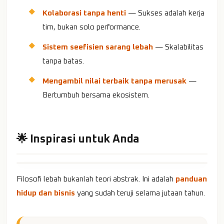
Kolaborasi tanpa henti
— Sukses adalah kerja
tim, bukan solo performance.
Sistem seefisien sarang lebah
— Skalabilitas
tanpa batas.
Mengambil nilai terbaik tanpa merusak
—
Bertumbuh bersama ekosistem.
🌟 Inspirasi untuk Anda
Filosofi lebah bukanlah teori abstrak. Ini adalah
panduan
hidup dan bisnis
yang sudah teruji selama jutaan tahun.