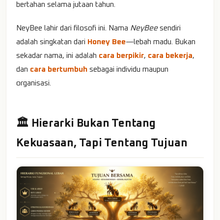
bertahan selama jutaan tahun.
NeyBee lahir dari filosofi ini. Nama
NeyBee
sendiri
adalah singkatan dari
Honey Bee
—lebah madu. Bukan
sekadar nama, ini adalah
cara berpikir
,
cara bekerja
,
dan
cara bertumbuh
sebagai individu maupun
organisasi.
🏛️ Hierarki Bukan Tentang
Kekuasaan, Tapi Tentang Tujuan