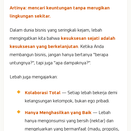
Artinya: mencari keuntungan tanpa merugikan
lingkungan sekitar.
Dalam dunia bisnis yang seringkali kejam, lebah
mengingatkan kita bahwa
kesuksesan sejati adalah
kesuksesan yang berkelanjutan
. Ketika Anda
membangun bisnis, jangan hanya bertanya "berapa
untungnya?", tapi juga "apa dampaknya?".
Lebah juga mengajarkan:
Kolaborasi Total
— Setiap lebah bekerja demi
kelangsungan kelompok, bukan ego pribadi.
Hanya Menghasilkan yang Baik
— Lebah
hanya mengonsumsi yang bersih (nektar) dan
mengeluarkan yang bermanfaat (madu, propolis,