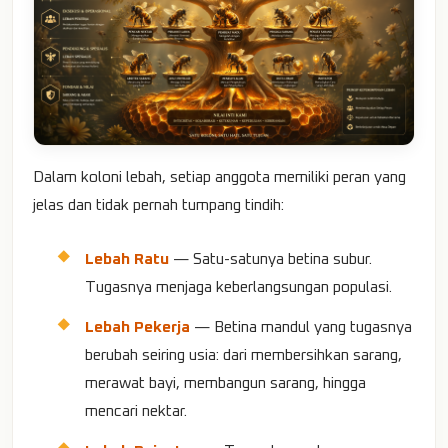
Dalam koloni lebah, setiap anggota memiliki peran yang
jelas dan tidak pernah tumpang tindih:
Lebah Ratu
— Satu-satunya betina subur.
Tugasnya menjaga keberlangsungan populasi.
Lebah Pekerja
— Betina mandul yang tugasnya
berubah seiring usia: dari membersihkan sarang,
merawat bayi, membangun sarang, hingga
mencari nektar.