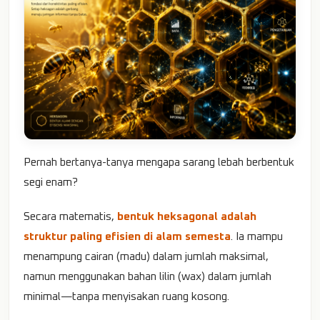
Pernah bertanya-tanya mengapa sarang lebah berbentuk
segi enam?
Secara matematis,
bentuk heksagonal adalah
struktur paling efisien di alam semesta
. Ia mampu
menampung cairan (madu) dalam jumlah maksimal,
namun menggunakan bahan lilin (wax) dalam jumlah
minimal—tanpa menyisakan ruang kosong.