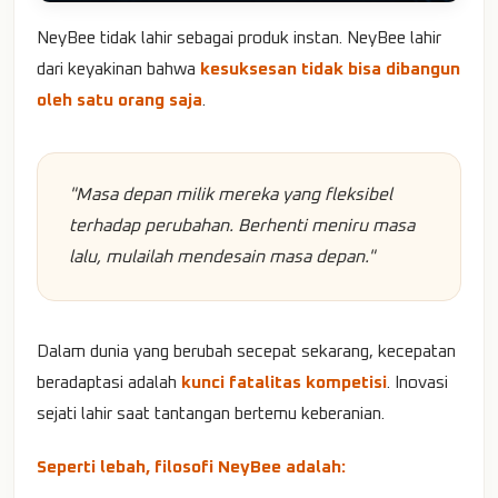
NeyBee tidak lahir sebagai produk instan. NeyBee lahir
dari keyakinan bahwa
kesuksesan tidak bisa dibangun
oleh satu orang saja
.
"Masa depan milik mereka yang fleksibel
terhadap perubahan. Berhenti meniru masa
lalu, mulailah mendesain masa depan."
Dalam dunia yang berubah secepat sekarang, kecepatan
beradaptasi adalah
kunci fatalitas kompetisi
. Inovasi
sejati lahir saat tantangan bertemu keberanian.
Seperti lebah, filosofi NeyBee adalah: