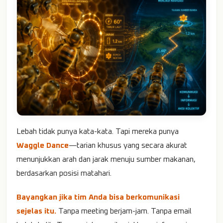
Lebah tidak punya kata-kata. Tapi mereka punya
Waggle Dance
—tarian khusus yang secara akurat
menunjukkan arah dan jarak menuju sumber makanan,
berdasarkan posisi matahari.
Bayangkan jika tim Anda bisa berkomunikasi
sejelas itu.
Tanpa meeting berjam-jam. Tanpa email