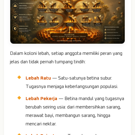
Dalam koloni lebah, setiap anggota memiliki peran yang
jelas dan tidak pernah tumpang tindih:
Lebah Ratu
— Satu-satunya betina subur.
Tugasnya menjaga keberlangsungan populasi.
Lebah Pekerja
— Betina mandul yang tugasnya
berubah seiring usia: dari membersihkan sarang,
merawat bayi, membangun sarang, hingga
mencari nektar.