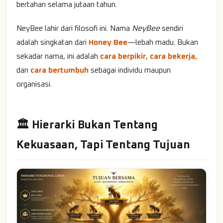
bertahan selama jutaan tahun.
NeyBee lahir dari filosofi ini. Nama
NeyBee
sendiri
adalah singkatan dari
Honey Bee
—lebah madu. Bukan
sekadar nama, ini adalah
cara berpikir
,
cara bekerja
,
dan
cara bertumbuh
sebagai individu maupun
organisasi.
🏛️ Hierarki Bukan Tentang
Kekuasaan, Tapi Tentang Tujuan