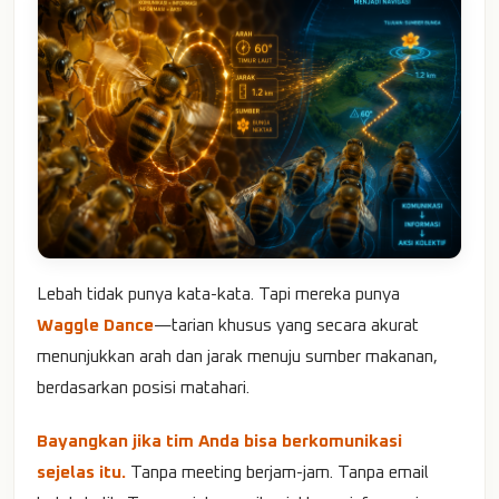
Lebah tidak punya kata-kata. Tapi mereka punya
Waggle Dance
—tarian khusus yang secara akurat
menunjukkan arah dan jarak menuju sumber makanan,
berdasarkan posisi matahari.
Bayangkan jika tim Anda bisa berkomunikasi
sejelas itu.
Tanpa meeting berjam-jam. Tanpa email