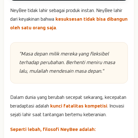
NeyBee tidak lahir sebagai produk instan. NeyBee lahir
dari keyakinan bahwa
kesuksesan tidak bisa dibangun
oleh satu orang saja
.
"Masa depan milik mereka yang fleksibel
terhadap perubahan. Berhenti meniru masa
lalu, mulailah mendesain masa depan."
Dalam dunia yang berubah secepat sekarang, kecepatan
beradaptasi adalah
kunci fatalitas kompetisi
. Inovasi
sejati lahir saat tantangan bertemu keberanian.
Seperti lebah, filosofi NeyBee adalah: