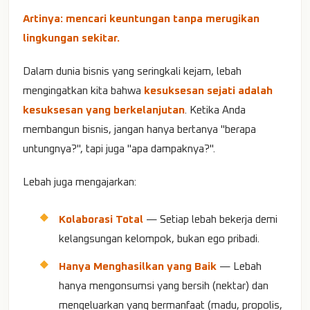
Artinya: mencari keuntungan tanpa merugikan
lingkungan sekitar.
Dalam dunia bisnis yang seringkali kejam, lebah
mengingatkan kita bahwa
kesuksesan sejati adalah
kesuksesan yang berkelanjutan
. Ketika Anda
membangun bisnis, jangan hanya bertanya "berapa
untungnya?", tapi juga "apa dampaknya?".
Lebah juga mengajarkan:
Kolaborasi Total
— Setiap lebah bekerja demi
kelangsungan kelompok, bukan ego pribadi.
Hanya Menghasilkan yang Baik
— Lebah
hanya mengonsumsi yang bersih (nektar) dan
mengeluarkan yang bermanfaat (madu, propolis,