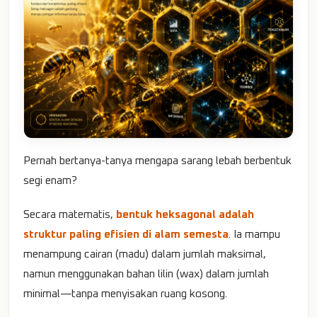
Pernah bertanya-tanya mengapa sarang lebah berbentuk
segi enam?
Secara matematis,
bentuk heksagonal adalah
struktur paling efisien di alam semesta
. Ia mampu
menampung cairan (madu) dalam jumlah maksimal,
namun menggunakan bahan lilin (wax) dalam jumlah
minimal—tanpa menyisakan ruang kosong.