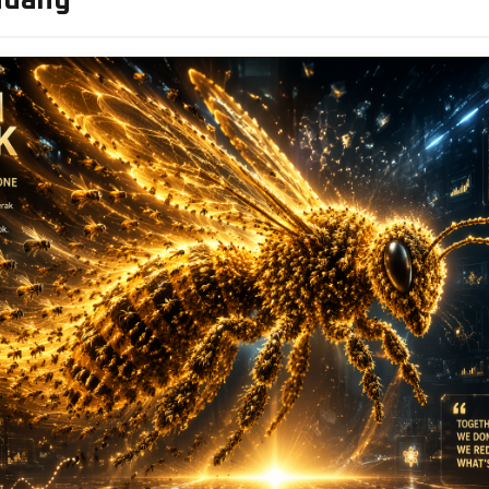
ndang