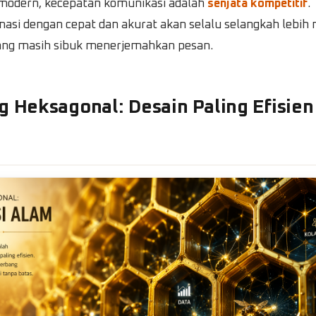
 modern, kecepatan komunikasi adalah
senjata kompetitif
.
masi dengan cepat dan akurat akan selalu selangkah lebih 
ang masih sibuk menerjemahkan pesan.
g Heksagonal: Desain Paling Efisien
a