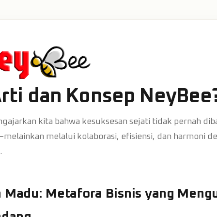
rti dan Konsep NeyBee
gajarkan kita bahwa kesuksesan sejati tidak pernah di
melainkan melalui kolaborasi, efisiensi, dan harmoni d
.
h Madu: Metafora Bisnis yang Meng