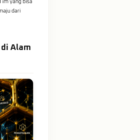
 Tim yang bisa
maju dari
 di Alam