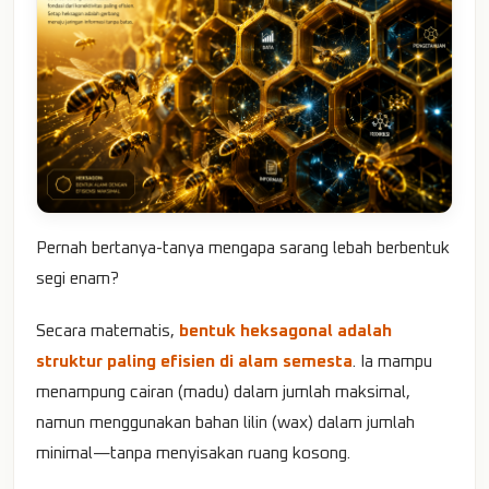
Pernah bertanya-tanya mengapa sarang lebah berbentuk
segi enam?
Secara matematis,
bentuk heksagonal adalah
struktur paling efisien di alam semesta
. Ia mampu
menampung cairan (madu) dalam jumlah maksimal,
namun menggunakan bahan lilin (wax) dalam jumlah
minimal—tanpa menyisakan ruang kosong.