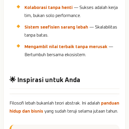
Kolaborasi tanpa henti
— Sukses adalah kerja
tim, bukan solo performance.
Sistem seefisien sarang lebah
— Skalabilitas
tanpa batas.
Mengambil nilai terbaik tanpa merusak
—
Bertumbuh bersama ekosistem.
🌟 Inspirasi untuk Anda
Filosofi lebah bukanlah teori abstrak. Ini adalah
panduan
hidup dan bisnis
yang sudah teruji selama jutaan tahun.