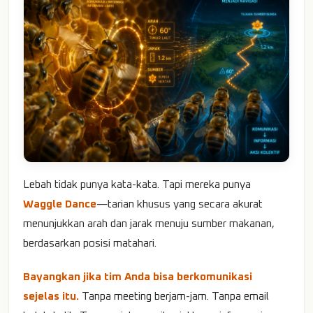
Lebah tidak punya kata-kata. Tapi mereka punya
Waggle Dance
—tarian khusus yang secara akurat
menunjukkan arah dan jarak menuju sumber makanan,
berdasarkan posisi matahari.
Bayangkan jika tim Anda bisa berkomunikasi
sejelas itu.
Tanpa meeting berjam-jam. Tanpa email