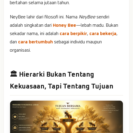
bertahan selama jutaan tahun.
NeyBee lahir dari filosofi ini. Nama
NeyBee
sendiri
adalah singkatan dari
Honey Bee
—lebah madu. Bukan
sekadar nama, ini adalah
cara berpikir
,
cara bekerja
,
dan
cara bertumbuh
sebagai individu maupun
organisasi.
🏛️ Hierarki Bukan Tentang
Kekuasaan, Tapi Tentang Tujuan