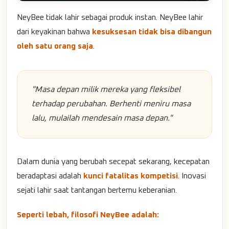
NeyBee tidak lahir sebagai produk instan. NeyBee lahir
dari keyakinan bahwa
kesuksesan tidak bisa dibangun
oleh satu orang saja
.
"Masa depan milik mereka yang fleksibel
terhadap perubahan. Berhenti meniru masa
lalu, mulailah mendesain masa depan."
Dalam dunia yang berubah secepat sekarang, kecepatan
beradaptasi adalah
kunci fatalitas kompetisi
. Inovasi
sejati lahir saat tantangan bertemu keberanian.
Seperti lebah, filosofi NeyBee adalah: