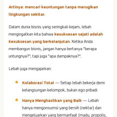
Artinya: mencari keuntungan tanpa merugikan
lingkungan sekitar.
Dalam dunia bisnis yang seringkali kejam, lebah
mengingatkan kita bahwa
kesuksesan sejati adalah
kesuksesan yang berkelanjutan
. Ketika Anda
membangun bisnis, jangan hanya bertanya "berapa
untungnya?", tapi juga "apa dampaknya?".
Lebah juga mengajarkan:
Kolaborasi Total
— Setiap lebah bekerja demi
kelangsungan kelompok, bukan ego pribadi.
Hanya Menghasilkan yang Baik
— Lebah
hanya mengonsumsi yang bersih (nektar) dan
mengeluarkan yang bermanfaat (madu, propolis,