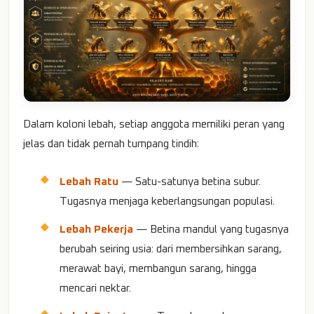
Dalam koloni lebah, setiap anggota memiliki peran yang
jelas dan tidak pernah tumpang tindih:
Lebah Ratu
— Satu-satunya betina subur.
Tugasnya menjaga keberlangsungan populasi.
Lebah Pekerja
— Betina mandul yang tugasnya
berubah seiring usia: dari membersihkan sarang,
merawat bayi, membangun sarang, hingga
mencari nektar.