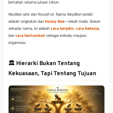
bertahan selama jutaan tahun.
NeyBee lahir dari filosofi ini. Nama
NeyBee
sendiri
adalah singkatan dari
Honey Bee
—lebah madu. Bukan
sekadar nama, ini adalah
cara berpikir
,
cara bekerja
,
dan
cara bertumbuh
sebagai individu maupun
organisasi.
🏛️ Hierarki Bukan Tentang
Kekuasaan, Tapi Tentang Tujuan