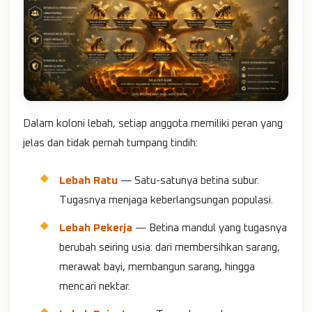
Dalam koloni lebah, setiap anggota memiliki peran yang
jelas dan tidak pernah tumpang tindih:
Lebah Ratu
— Satu-satunya betina subur.
Tugasnya menjaga keberlangsungan populasi.
Lebah Pekerja
— Betina mandul yang tugasnya
berubah seiring usia: dari membersihkan sarang,
merawat bayi, membangun sarang, hingga
mencari nektar.