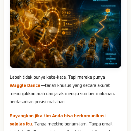
Lebah tidak punya kata-kata. Tapi mereka punya
Waggle Dance
—tarian khusus yang secara akurat
menunjukkan arah dan jarak menuju sumber makanan,
berdasarkan posisi matahari.
Bayangkan jika tim Anda bisa berkomunikasi
sejelas itu.
Tanpa meeting berjam-jam. Tanpa email