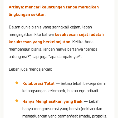
Artinya: mencari keuntungan tanpa merugikan
lingkungan sekitar.
Dalam dunia bisnis yang seringkali kejam, lebah
mengingatkan kita bahwa
kesuksesan sejati adalah
kesuksesan yang berkelanjutan
. Ketika Anda
membangun bisnis, jangan hanya bertanya "berapa
untungnya?", tapi juga "apa dampaknya?".
Lebah juga mengajarkan:
Kolaborasi Total
— Setiap lebah bekerja demi
kelangsungan kelompok, bukan ego pribadi.
Hanya Menghasilkan yang Baik
— Lebah
hanya mengonsumsi yang bersih (nektar) dan
mengeluarkan yang bermanfaat (madu, propolis,