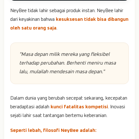
NeyBee tidak lahir sebagai produk instan. NeyBee lahir
dari keyakinan bahwa
kesuksesan tidak bisa dibangun
oleh satu orang saja
.
"Masa depan milik mereka yang fleksibel
terhadap perubahan. Berhenti meniru masa
lalu, mulailah mendesain masa depan."
Dalam dunia yang berubah secepat sekarang, kecepatan
beradaptasi adalah
kunci fatalitas kompetisi
. Inovasi
sejati lahir saat tantangan bertemu keberanian.
Seperti lebah, filosofi NeyBee adalah: