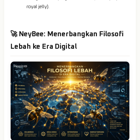
royal jelly).
🚀 NeyBee: Menerbangkan Filosofi
Lebah ke Era Digital