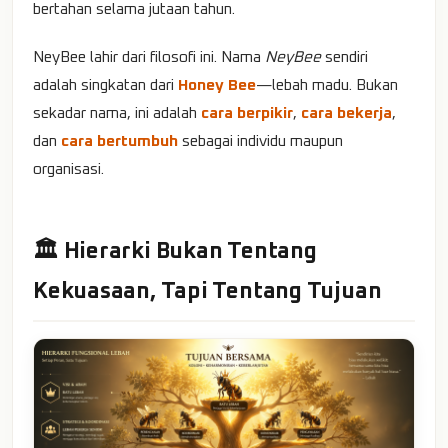
bertahan selama jutaan tahun.
NeyBee lahir dari filosofi ini. Nama
NeyBee
sendiri
adalah singkatan dari
Honey Bee
—lebah madu. Bukan
sekadar nama, ini adalah
cara berpikir
,
cara bekerja
,
dan
cara bertumbuh
sebagai individu maupun
organisasi.
🏛️ Hierarki Bukan Tentang
Kekuasaan, Tapi Tentang Tujuan