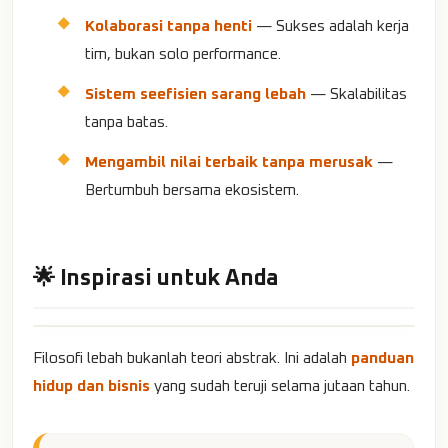
Kolaborasi tanpa henti
— Sukses adalah kerja
tim, bukan solo performance.
Sistem seefisien sarang lebah
— Skalabilitas
tanpa batas.
Mengambil nilai terbaik tanpa merusak
—
Bertumbuh bersama ekosistem.
🌟 Inspirasi untuk Anda
Filosofi lebah bukanlah teori abstrak. Ini adalah
panduan
hidup dan bisnis
yang sudah teruji selama jutaan tahun.