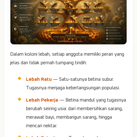
Dalam koloni lebah, setiap anggota memiliki peran yang
jelas dan tidak pernah tumpang tindih:
Lebah Ratu
— Satu-satunya betina subur.
Tugasnya menjaga keberlangsungan populasi.
Lebah Pekerja
— Betina mandul yang tugasnya
berubah seiring usia: dari membersihkan sarang,
merawat bayi, membangun sarang, hingga
mencari nektar.