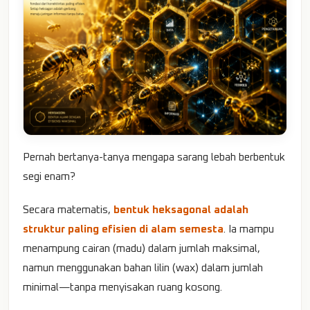
Pernah bertanya-tanya mengapa sarang lebah berbentuk
segi enam?
Secara matematis,
bentuk heksagonal adalah
struktur paling efisien di alam semesta
. Ia mampu
menampung cairan (madu) dalam jumlah maksimal,
namun menggunakan bahan lilin (wax) dalam jumlah
minimal—tanpa menyisakan ruang kosong.