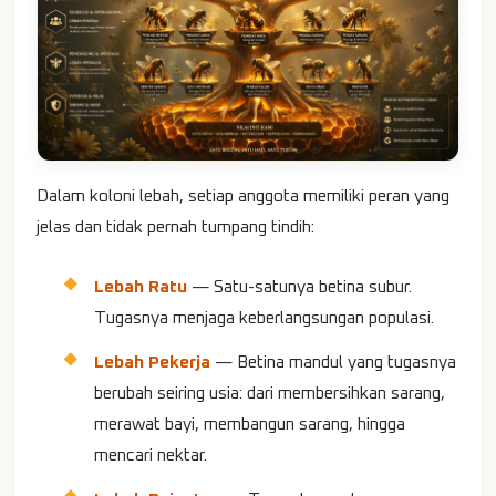
Dalam koloni lebah, setiap anggota memiliki peran yang
jelas dan tidak pernah tumpang tindih:
Lebah Ratu
— Satu-satunya betina subur.
Tugasnya menjaga keberlangsungan populasi.
Lebah Pekerja
— Betina mandul yang tugasnya
berubah seiring usia: dari membersihkan sarang,
merawat bayi, membangun sarang, hingga
mencari nektar.