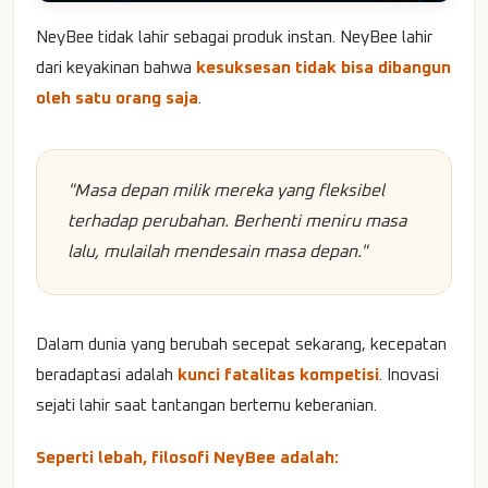
NeyBee tidak lahir sebagai produk instan. NeyBee lahir
dari keyakinan bahwa
kesuksesan tidak bisa dibangun
oleh satu orang saja
.
"Masa depan milik mereka yang fleksibel
terhadap perubahan. Berhenti meniru masa
lalu, mulailah mendesain masa depan."
Dalam dunia yang berubah secepat sekarang, kecepatan
beradaptasi adalah
kunci fatalitas kompetisi
. Inovasi
sejati lahir saat tantangan bertemu keberanian.
Seperti lebah, filosofi NeyBee adalah: