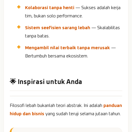
Kolaborasi tanpa henti
— Sukses adalah kerja
tim, bukan solo performance.
Sistem seefisien sarang lebah
— Skalabilitas
tanpa batas.
Mengambil nilai terbaik tanpa merusak
—
Bertumbuh bersama ekosistem.
🌟 Inspirasi untuk Anda
Filosofi lebah bukanlah teori abstrak. Ini adalah
panduan
hidup dan bisnis
yang sudah teruji selama jutaan tahun.