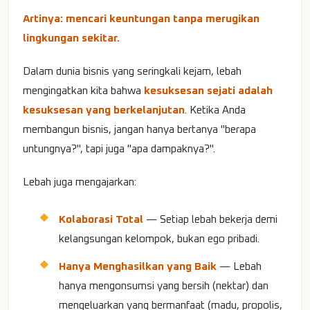
Artinya: mencari keuntungan tanpa merugikan
lingkungan sekitar.
Dalam dunia bisnis yang seringkali kejam, lebah
mengingatkan kita bahwa
kesuksesan sejati adalah
kesuksesan yang berkelanjutan
. Ketika Anda
membangun bisnis, jangan hanya bertanya "berapa
untungnya?", tapi juga "apa dampaknya?".
Lebah juga mengajarkan:
Kolaborasi Total
— Setiap lebah bekerja demi
kelangsungan kelompok, bukan ego pribadi.
Hanya Menghasilkan yang Baik
— Lebah
hanya mengonsumsi yang bersih (nektar) dan
mengeluarkan yang bermanfaat (madu, propolis,