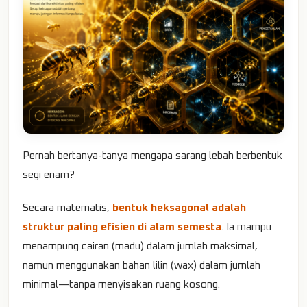
Pernah bertanya-tanya mengapa sarang lebah berbentuk
segi enam?
Secara matematis,
bentuk heksagonal adalah
struktur paling efisien di alam semesta
. Ia mampu
menampung cairan (madu) dalam jumlah maksimal,
namun menggunakan bahan lilin (wax) dalam jumlah
minimal—tanpa menyisakan ruang kosong.