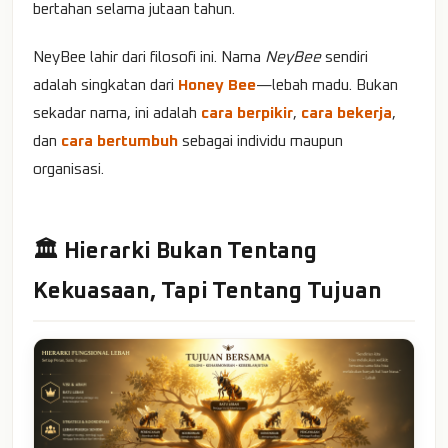
bertahan selama jutaan tahun.
NeyBee lahir dari filosofi ini. Nama
NeyBee
sendiri
adalah singkatan dari
Honey Bee
—lebah madu. Bukan
sekadar nama, ini adalah
cara berpikir
,
cara bekerja
,
dan
cara bertumbuh
sebagai individu maupun
organisasi.
🏛️ Hierarki Bukan Tentang
Kekuasaan, Tapi Tentang Tujuan