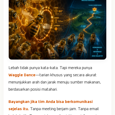
Lebah tidak punya kata-kata. Tapi mereka punya
Waggle Dance
—tarian khusus yang secara akurat
menunjukkan arah dan jarak menuju sumber makanan,
berdasarkan posisi matahari.
Bayangkan jika tim Anda bisa berkomunikasi
sejelas itu.
Tanpa meeting berjam-jam. Tanpa email