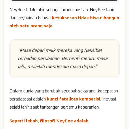
NeyBee tidak lahir sebagai produk instan. NeyBee lahir
dari keyakinan bahwa
kesuksesan tidak bisa dibangun
oleh satu orang saja
.
"Masa depan milik mereka yang fleksibel
terhadap perubahan. Berhenti meniru masa
lalu, mulailah mendesain masa depan."
Dalam dunia yang berubah secepat sekarang, kecepatan
beradaptasi adalah
kunci fatalitas kompetisi
. Inovasi
sejati lahir saat tantangan bertemu keberanian.
Seperti lebah, filosofi NeyBee adalah: