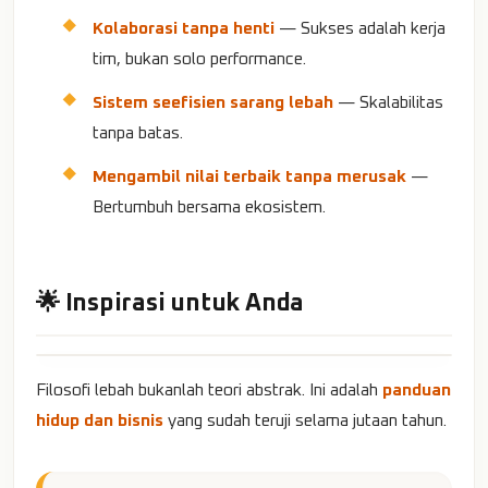
Kolaborasi tanpa henti
— Sukses adalah kerja
tim, bukan solo performance.
Sistem seefisien sarang lebah
— Skalabilitas
tanpa batas.
Mengambil nilai terbaik tanpa merusak
—
Bertumbuh bersama ekosistem.
🌟 Inspirasi untuk Anda
Filosofi lebah bukanlah teori abstrak. Ini adalah
panduan
hidup dan bisnis
yang sudah teruji selama jutaan tahun.