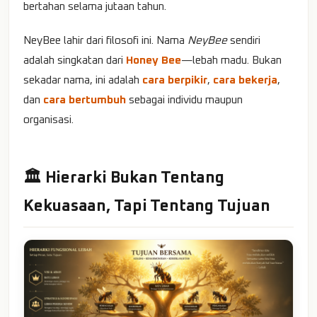
bertahan selama jutaan tahun.
NeyBee lahir dari filosofi ini. Nama
NeyBee
sendiri
adalah singkatan dari
Honey Bee
—lebah madu. Bukan
sekadar nama, ini adalah
cara berpikir
,
cara bekerja
,
dan
cara bertumbuh
sebagai individu maupun
organisasi.
🏛️ Hierarki Bukan Tentang
Kekuasaan, Tapi Tentang Tujuan