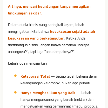
Artinya: mencari keuntungan tanpa merugikan
lingkungan sekitar.
Dalam dunia bisnis yang seringkali kejam, lebah
mengingatkan kita bahwa
kesuksesan sejati adalah
kesuksesan yang berkelanjutan
. Ketika Anda
membangun bisnis, jangan hanya bertanya "berapa
untungnya?", tapi juga "apa dampaknya?".
Lebah juga mengajarkan:
Kolaborasi Total
— Setiap lebah bekerja demi
kelangsungan kelompok, bukan ego pribadi.
Hanya Menghasilkan yang Baik
— Lebah
hanya mengonsumsi yang bersih (nektar) dan
mengeluarkan yang bermanfaat (madu, propolis,