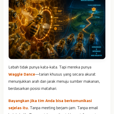
Lebah tidak punya kata-kata. Tapi mereka punya
Waggle Dance
—tarian khusus yang secara akurat
menunjukkan arah dan jarak menuju sumber makanan,
berdasarkan posisi matahari.
Bayangkan jika tim Anda bisa berkomunikasi
sejelas itu.
Tanpa meeting berjam-jam. Tanpa email