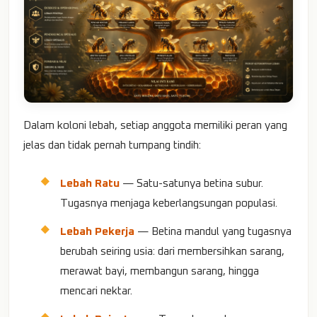
Dalam koloni lebah, setiap anggota memiliki peran yang
jelas dan tidak pernah tumpang tindih:
Lebah Ratu
— Satu-satunya betina subur.
Tugasnya menjaga keberlangsungan populasi.
Lebah Pekerja
— Betina mandul yang tugasnya
berubah seiring usia: dari membersihkan sarang,
merawat bayi, membangun sarang, hingga
mencari nektar.