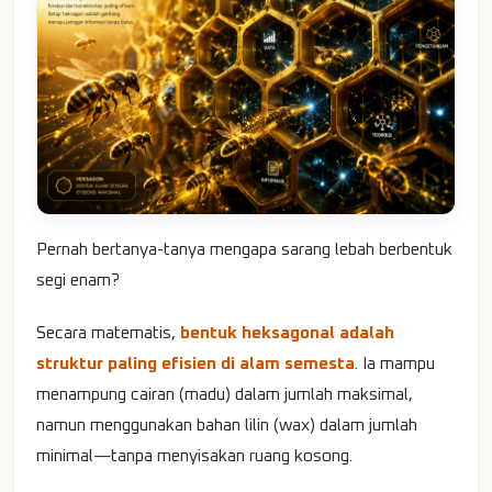
Pernah bertanya-tanya mengapa sarang lebah berbentuk
segi enam?
Secara matematis,
bentuk heksagonal adalah
struktur paling efisien di alam semesta
. Ia mampu
menampung cairan (madu) dalam jumlah maksimal,
namun menggunakan bahan lilin (wax) dalam jumlah
minimal—tanpa menyisakan ruang kosong.